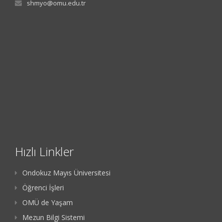
shmyo@omu.edu.tr
Hızlı Linkler
Ondokuz Mayıs Üniversitesi
Öğrenci İşleri
OMÜ de Yaşam
Mezun Bilgi Sistemi