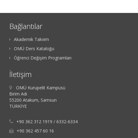
Bağlantılar
Akademik Takvim
OMÜ Ders Kataloğu
Öğrenci Değişim Programları
İletişim
OMÜ Kurupelit Kampüsü
Birim Adı
55200 Atakum, Samsun
TÜRKİYE
+90 362 312 1919 / 6332-6334
+90 362 457 60 16