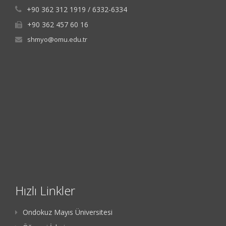
+90 362 312 1919 / 6332-6334
+90 362 457 60 16
shmyo@omu.edu.tr
Hızlı Linkler
Ondokuz Mayıs Üniversitesi