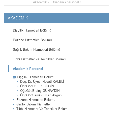
Akademi̇k
Akademik personel
AKADEMİK
Dişçilik Hizmetleri Bölümü
Eczane Hizmetleri Bölümü
Sağlık Bakım Hizmetleri Bölümü
Tıbbi Hizmetler ve Teknikler Bölümü
Akademik Personel
Dişçilik Hizmetleri Bölümü
Doç. Dr. Üyesi Necati KALELİ
Öğr.Gör.Dt. Elif BİLGİN
Öğr.Gör.Erdinç GÜNAYDIN
Öğr.Gör.Semih Ercan Akgun
Eczane Hizmetleri Bölümü
Sağlık Bakım Hizmetleri
Tıbbi Hizmetler Ve Teknikler Bölümü