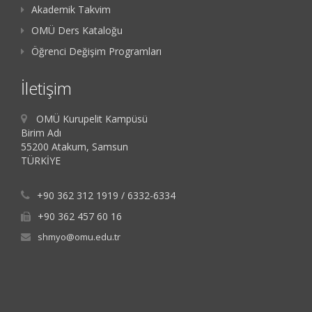
Akademik Takvim
OMÜ Ders Kataloğu
Öğrenci Değişim Programları
İletişim
OMÜ Kurupelit Kampüsü
Birim Adı
55200 Atakum, Samsun
TÜRKİYE
+90 362 312 1919 / 6332-6334
+90 362 457 60 16
shmyo@omu.edu.tr