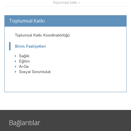
Toplumsal katkı
Toplumsal Katkı
Toplumsal Katkı Koordinatörlüğü
Birim Faaliyetleri
Sağlık
Eğitim
Ar-Ge
Sosyal Sorumluluk
Bağlantılar