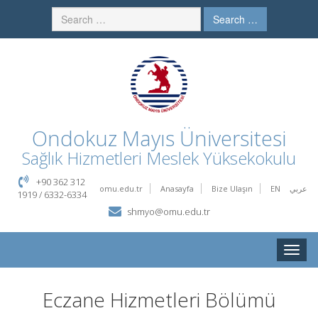
Search …
Ondokuz Mayıs Üniversitesi
Sağlık Hizmetleri Meslek Yüksekokulu
+90 362 312
omu.edu.tr
Anasayfa
Bize Ulaşın
EN
عربي
1919 / 6332-6334
shmyo@omu.edu.tr
Toggle
naviga
Eczane Hizmetleri Bölümü