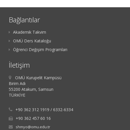
Bağlantılar
Akademik Takvim
OMÜ Ders Kataloğu
Öğrenci Değişim Programları
İletişim
OMÜ Kurupelit Kampüsü
Birim Adı
55200 Atakum, Samsun
TÜRKİYE
+90 362 312 1919 / 6332-6334
+90 362 457 60 16
shmyo@omu.edu.tr