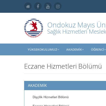
Ondokuz Mayıs Üniv
Sağlık Hizmetleri Mesle
YÜKSEKOKULUMUZ
AKADEMİK
ÖĞRENCİ
Eczane Hizmetleri Bölümü
AKADEMİK
Dişçilik Hizmetleri Bölümü
Eczane Hizmetleri Bölümü