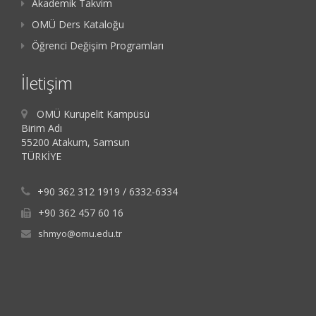
Akademik Takvim
OMÜ Ders Kataloğu
Öğrenci Değişim Programları
İletişim
OMÜ Kurupelit Kampüsü
Birim Adı
55200 Atakum, Samsun
TÜRKİYE
+90 362 312 1919 / 6332-6334
+90 362 457 60 16
shmyo@omu.edu.tr