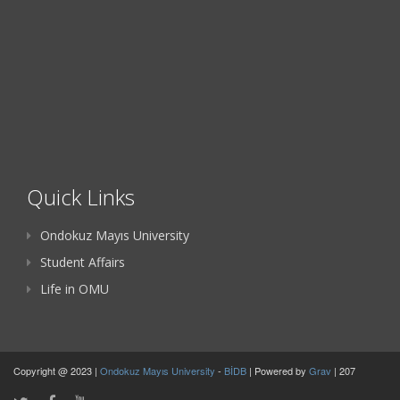
Quick Links
Ondokuz Mayıs University
Student Affairs
Life in OMU
Copyright @ 2023 |
Ondokuz Mayıs University
-
BİDB
| Powered by
Grav
| 207