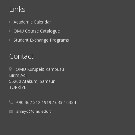
Links
Academic Calendar
OMU Course Catalogue
Student Exchange Programs
Contact
OMÜ Kurupelit Kampüsü
Birim Adı
55200 Atakum, Samsun
TÜRKİYE
+90 362 312 1919 / 6332-6334
shmyo@omu.edu.tr