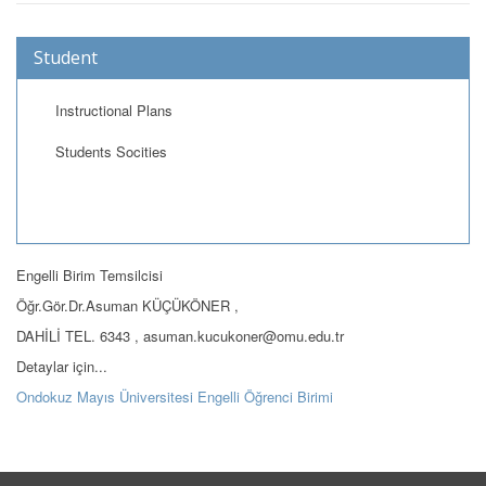
Student
Instructional Plans
Students Socities
Engelli Birim Temsilcisi
Öğr.Gör.Dr.Asuman KÜÇÜKÖNER ,
DAHİLİ TEL. 6343 , asuman.kucukoner@omu.edu.tr
Detaylar için...
Ondokuz Mayıs Üniversitesi Engelli Öğrenci Birimi