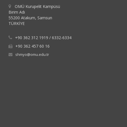
OMÜ Kurupelit Kampüsü
Birim Adı
55200 Atakum, Samsun
TÜRKİYE
+90 362 312 1919 / 6332-6334
+90 362 457 60 16
shmyo@omu.edu.tr