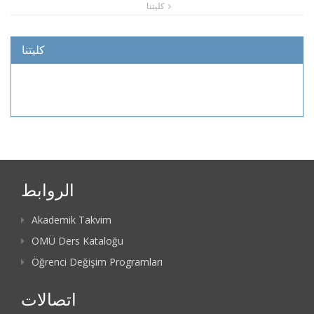
كليتنا
كليتنا
الروابط
Akademik Takvim
OMÜ Ders Kataloğu
Öğrenci Değişim Programları
اتصالات