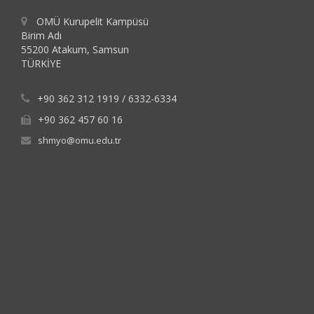
OMÜ Kurupelit Kampüsü
Birim Adı
55200 Atakum, Samsun
TÜRKİYE
+90 362 312 1919 / 6332-6334
+90 362 457 60 16
shmyo@omu.edu.tr