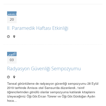
ديسمبر
20
II. Paramedik Haftası Etkinliği
أكتوبر
03
Radyasyon Güvenliği Sempozyumu
Tanısal görüntüleme de radyasyon güvenliği sempozyumu 28 Eylül
2019 tarihinde Amisos otel Samsun'da düzenlendi..1sinif
öğrencilerimden gönüllü olanlar sempozyuma katılarak kitaplarını
izleyeceğimiz Öğr.Gör.Ercan Türerer ve Öğr.Gör.Gürdoğan Aydın
hoca…