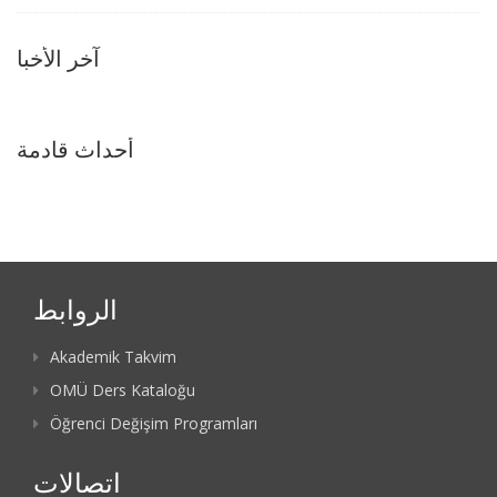
آخر الأخبا
أحداث قادمة
الروابط
Akademik Takvim
OMÜ Ders Kataloğu
Öğrenci Değişim Programları
اتصالات